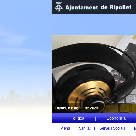
Dijous, 6 d'agost de 2026
Política
|
Economia
Plens
Sanitat
Serveis Socials
|
|
|