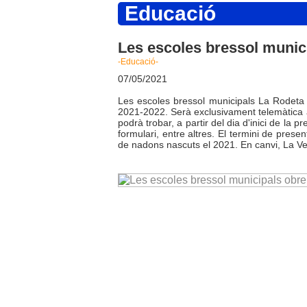
Educació
Les escoles bressol munici
-Educació-
07/05/2021
Les escoles bressol municipals La Rodeta d
2021-2022. Serà exclusivament telemàtica 
podrà trobar, a partir del dia d'inici de la p
formulari, entre altres. El termini de prese
de nadons nascuts el 2021. En canvi, La V