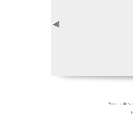
Pendent de va
R