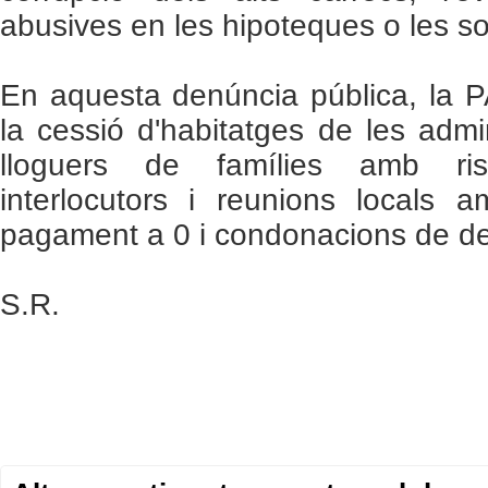
abusives en les hipoteques o les s
En aquesta denúncia pública, la PA
la cessió d'habitatges de les admi
lloguers de famílies amb risc
interlocutors i reunions locals 
pagament a 0 i condonacions de de
S.R.