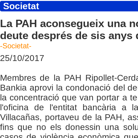
Societat
La PAH aconsegueix una n
deute després de sis anys 
-Societat-
25/10/2017
Membres de la PAH Ripollet-Cerd
Bankia aprovi la condonació del de
la concentració que van portar a t
l'oficina de l'entitat bancària a
Villacañas, portaveu de la PAH, a
fins que no els donessin una sol
casos de violència econòmica que