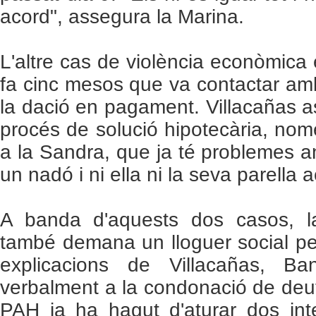
acord", assegura la Marina.
L'altre cas de violència econòmica
fa cinc mesos que va contactar am
la dació en pagament. Villacañas as
procés de solució hipotecària, no
a la Sandra, que ja té problemes a
un nadó i ni ella ni la seva parella 
A banda d'aquests dos casos, l
també demana un lloguer social p
explicacions de Villacañas, B
verbalment a la condonació de deut
PAH ja ha hagut d'aturar dos in