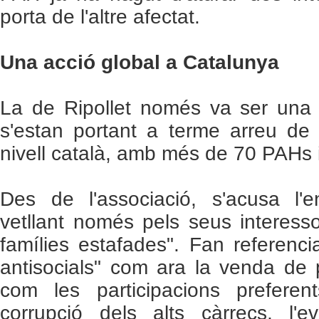
porta de l'altre afectat.
Una acció global a Catalunya
La de Ripollet només va ser una 
s'estan portant a terme arreu de
nivell català, amb més de 70 PAHs 
Des de l'associació, s'acusa l'e
vetllant només pels seus interess
famílies estafades". Fan referencia
antisocials" com ara la venda de 
com les participacions preferent
corrupció dels alts càrrecs, l'ev