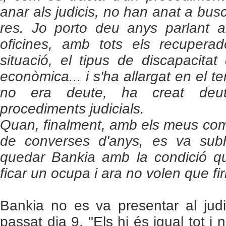
anar als judicis, no han anat a busc
res. Jo porto deu anys parlant 
oficines, amb tots els recuperad
situació, el tipus de discapacitat
econòmica... i s'ha allargat en el t
no era deute, ha creat deute
procediments judicials.
Quan, finalment, amb els meus com
de converses d'anys, es va subha
quedar Bankia amb la condició qu
ficar un ocupa i ara no volen que fi
Bankia no es va presentar al judi
passat dia 9. "Els hi és igual tot i 