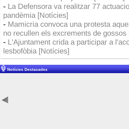
-
La Defensora va realitzar 77 actuaci
pandèmia [Notícies]
-
Mamicria convoca una protesta aquest
no recullen els excrements de gossos 
-
L'Ajuntament crida a participar a l'ac
lesbofòbia [Notícies]
Notícies Destacades