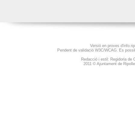
Versió en proves d'info.ripo
Pendent de validació
W3C
/WCAG. Es possibl
Redacció i estil: Regidoria d
2011 © Ajuntament de Ripolle