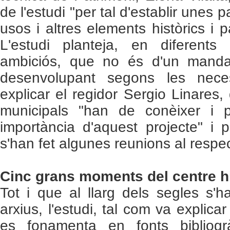
de l'estudi "per tal d'establir unes 
usos i altres elements històrics i p
L'estudi planteja, en diferents
ambiciós, que no és d'un manda
desenvolupant segons les necessi
explicar el regidor Sergio Linares,
municipals "han de conèixer i 
importància d'aquest projecte" i p
s'han fet algunes reunions al respe
Cinc grans moments del centre hi
Tot i que al llarg dels segles s'h
arxius, l'estudi, tal com va explica
es fonamenta en fonts bibliogrà