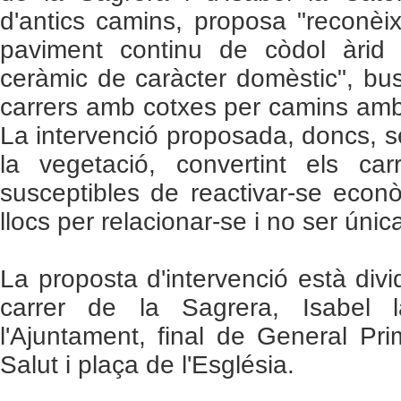
d'antics camins, proposa "reconèi
paviment continu de còdol àrid 
ceràmic de caràcter domèstic", bus
carrers amb cotxes per camins amb 
La intervenció proposada, doncs, s
la vegetació, convertint els ca
susceptibles de reactivar-se eco
llocs per relacionar-se i no ser úni
La proposta d'intervenció està div
carrer de la Sagrera, Isabel 
l'Ajuntament, final de General Pri
Salut i plaça de l'Església.