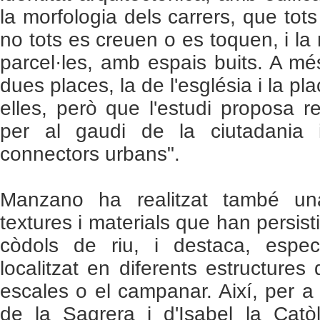
la morfologia dels carrers, que tots
no tots es creuen o es toquen, i la
parcel·les, amb espais buits. A mé
dues places, la de l'església i la pl
elles, però que l'estudi proposa r
per al gaudi de la ciutadania 
connectors urbans".
Manzano ha realitzat també un
textures i materials que han persisti
còdols de riu, i destaca, espe
localitzat en diferents estructures
escales o el campanar. Així, per a
de la Sagrera i d'Isabel la Catò