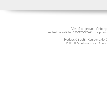
Versió en proves d'info.ripo
Pendent de validació
W3C
/WCAG. Es possibl
Redacció i estil: Regidoria d
2011 © Ajuntament de Ripolle