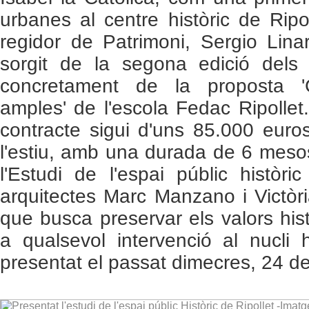
urbanes al centre històric de Ripo
regidor de Patrimoni, Sergio Lina
sorgit de la segona edició dels p
concretament de la proposta 'C
amples' de l'escola Fedac Ripollet
contracte sigui d'uns 85.000 euros
l'estiu, amb una durada de 6 mesos
l'Estudi de l'espai públic històric
arquitectes Marc Manzano i Victòri
que busca preservar els valors hist
a qualsevol intervenció al nucli h
presentat el passat dimecres, 24 d