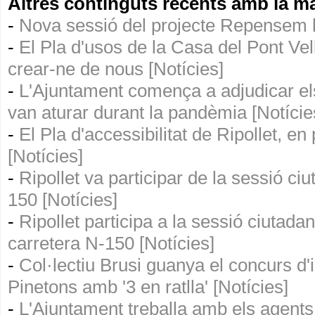
Altres continguts recents amb la ma
-
Nova sessió del projecte Repensem l
-
El Pla d'usos de la Casa del Pont Vel
crear-ne de nous [Notícies]
-
L'Ajuntament comença a adjudicar el
van aturar durant la pandèmia [Notície
-
El Pla d'accessibilitat de Ripollet, e
[Notícies]
-
Ripollet va participar de la sessió ci
150 [Notícies]
-
Ripollet participa a la sessió ciutada
carretera N-150 [Notícies]
-
Col·lectiu Brusi guanya el concurs d'i
Pinetons amb '3 en ratlla' [Notícies]
-
L'Ajuntament treballa amb els agents