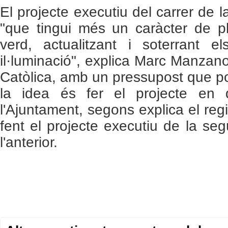
El projecte executiu del carrer de l
"que tingui més un caràcter de p
verd, actualitzant i soterrant el
il·luminació", explica Marc Manzano.
Catòlica, amb un pressupost que po
la idea és fer el projecte en 
l'Ajuntament, segons explica el reg
fent el projecte executiu de la se
l'anterior.