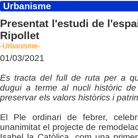
Urbanisme
Presentat l'estudi de l'espa
Ripollet
-Urbanisme-
01/03/2021
Es tracta del full de ruta per a q
dugui a terme al nucli històric de
preservar els valors històrics i patr
El Ple ordinari de febrer, celeb
unanimitat el projecte de remodelaci
Isabel la Catòlica, com una primer